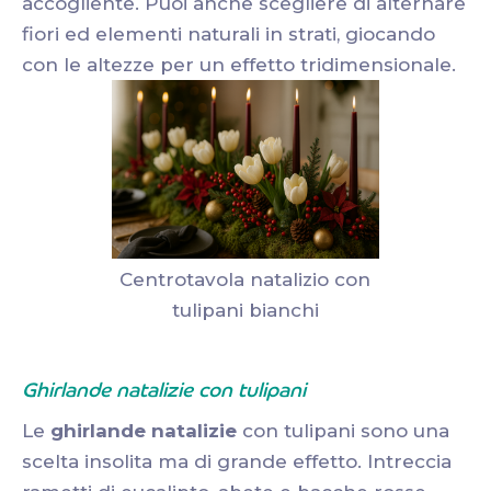
accogliente. Puoi anche scegliere di alternare
fiori ed elementi naturali in strati, giocando
con le altezze per un effetto tridimensionale.
Centrotavola natalizio con
tulipani bianchi
Ghirlande natalizie con tulipani
Le
ghirlande natalizie
con tulipani sono una
scelta insolita ma di grande effetto. Intreccia