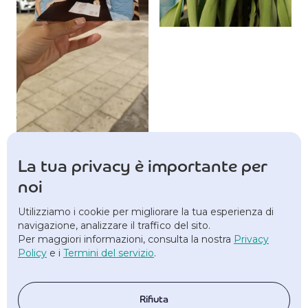
La tua privacy è importante per
noi
Contattaci
Utilizziamo i cookie per migliorare la tua esperienza di
navigazione, analizzare il traffico del sito.
Per maggiori informazioni, consulta la nostra
Privacy
Policy
e i
Termini del servizio
.
Email:
info@bloomlabs.it
Rifiuta