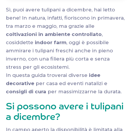
Sì, puoi avere tulipani a dicembre, hai letto
bene! In natura, infatti, fioriscono in primavera,
tra marzo e maggio, ma grazie alle
coltivazioni in ambiente controllato
,
cosiddette
indoor farm
, oggi è possibile
ammirare i tulipani freschi anche in pieno
inverno, con una filiera più corta e senza
stress per gli ecosistemi.
In questa guida troverai diverse
idee
decorative
per casa ed eventi natalizi e
consigli di cura
per massimizzarne la durata.
Si possono avere i tulipani
a dicembre?
In campo aperto la disponibilità è limitata alla