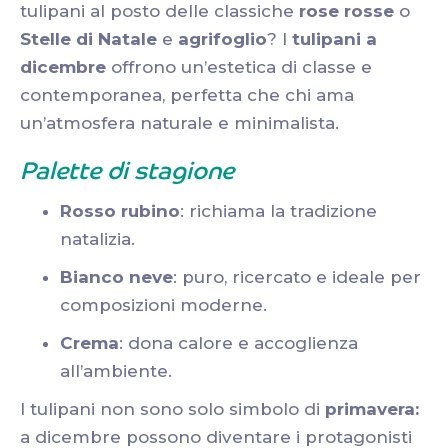
tulipani al posto delle classiche
rose rosse
o
Stelle di Natale
e
agrifoglio
? I
tulipani a
dicembre
offrono un’estetica di classe e
contemporanea, perfetta che chi ama
un’atmosfera naturale e minimalista.
Palette di stagione
Rosso rubino
: richiama la tradizione
natalizia.
Bianco neve
: puro, ricercato e ideale per
composizioni moderne.
Crema
: dona calore e accoglienza
all’ambiente.
I tulipani non sono solo simbolo di
primavera:
a dicembre possono diventare i protagonisti