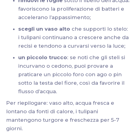
rimuovi le foglie
sotto il libello dell’acqua
:
favoriscono la proliferazione di batteri e
accelerano l’appassimento;
scegli un vaso alto
che supporti lo stelo:
i tulipani continuano a crescere anche da
recisi e tendono a curvarsi verso la luce;
un piccolo trucco
: se noti che gli steli si
incurvano o cedono, puoi provare a
praticare un piccolo foro con ago o pin
sotto la testa del fiore, così da favorire il
flusso d’acqua.
Per riepilogare: vaso alto, acqua fresca e
lontano da fonti di calore, i tulipani
mantengono turgore e freschezza per 5-7
giorni.