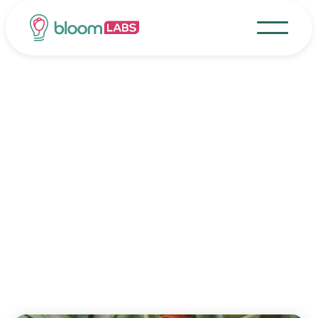
30/10/2025
Industria
Tulipani a dicembre
Tulipani a dicembre? È possibile, qui troverai
una guida per creare le tue decorazioni con
questo bellissimo fiore nel periodo natalizio!