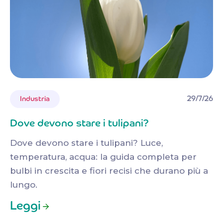
29/7/26
Industria
Dove devono stare i tulipani?
Dove devono stare i tulipani? Luce,
temperatura, acqua: la guida completa per
bulbi in crescita e fiori recisi che durano più a
lungo.
Leggi