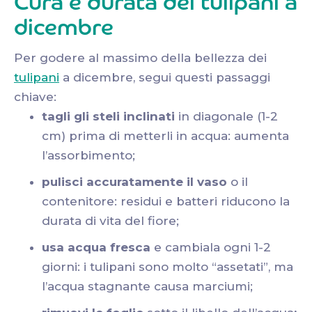
Cura e durata dei tulipani a
dicembre
Per godere al massimo della bellezza dei
tulipani
a dicembre, segui questi passaggi
chiave:
tagli gli steli inclinati
in diagonale (1-2
cm) prima di metterli in acqua: aumenta
l’assorbimento;
pulisci accuratamente il vaso
o il
contenitore: residui e batteri riducono la
durata di vita del fiore;
usa acqua fresca
e cambiala ogni 1-2
giorni: i tulipani sono molto “assetati”, ma
l’acqua stagnante causa marciumi;