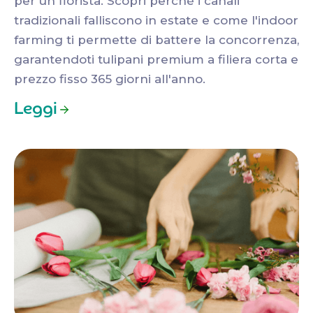
per un fiorista. Scopri perché i canali
tradizionali falliscono in estate e come l'indoor
farming ti permette di battere la concorrenza,
garantendoti tulipani premium a filiera corta e
prezzo fisso 365 giorni all'anno.
Leggi