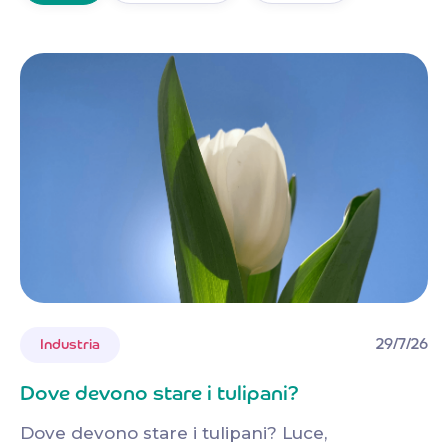
29/7/26
Industria
Dove devono stare i tulipani?
Dove devono stare i tulipani? Luce,