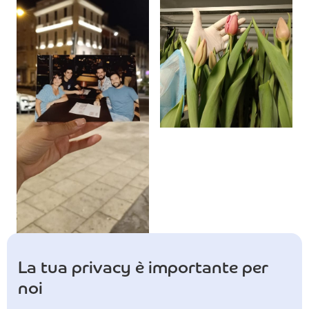
La tua privacy è importante per
noi
Contattaci