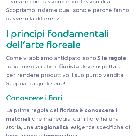
lavorare con passione e professionalità.
Scopriamo insieme quali sono e perché fanno
davvero la differenza.
I principi fondamentali
dell’arte floreale
Come vi abbiamo anticipato, sono
5 le regole
fondamentali che il
fiorista
deve rispettare
per rendere produttivo il suo punto vendita.
Scopriamo quali sono!
Conoscere i fiori
La prima regola del fiorista è
conoscere i
materiali
che maneggia: ogni fiore ha una
storia, una
stagionalità
, esigenze specifiche di
luce
,
acqua
e
temperatura.