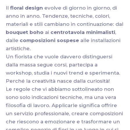
Il
floral design
evolve di giorno in giorno, di
anno in anno. Tendenze, tecniche, colori,
materiali e stili cambiano in continuazione: dal
bouquet boho
ai
centrotavola minimalisti
,
dalle
composizioni sospese
alle installazioni
artistiche.
Un fiorista che vuole davvero distinguersi
dalla massa segue corsi, partecipa a
workshop, studia i nuovi trend e sperimenta.
Perché la creatività nasce dalla curiosità!
Le regole che vi abbiamo sottolineato non
sono solo indicazioni tecniche, ma una vera
filosofia di lavoro. Applicarle significa offrire
un servizio professionale, creare composizioni
che riescono a emozionare e trasformare un
semplice negozio di fiori in un luogo in cui si