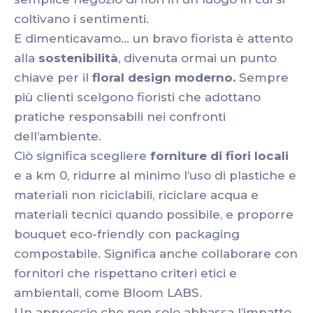
coltivano i sentimenti.
E dimenticavamo... un bravo fiorista è attento
alla
sostenibilità
, divenuta ormai un punto
chiave per il
floral design moderno.
Sempre
più clienti scelgono fioristi che adottano
pratiche responsabili nei confronti
dell’ambiente.
Ciò significa scegliere
forniture di fiori locali
e a km 0, ridurre al minimo l’uso di plastiche e
materiali non riciclabili, riciclare acqua e
materiali tecnici quando possibile, e proporre
bouquet eco-friendly con packaging
compostabile. Significa anche collaborare con
fornitori che rispettano criteri etici e
ambientali, come Bloom LABS.
Un approccio che non solo abbassa l’impatto