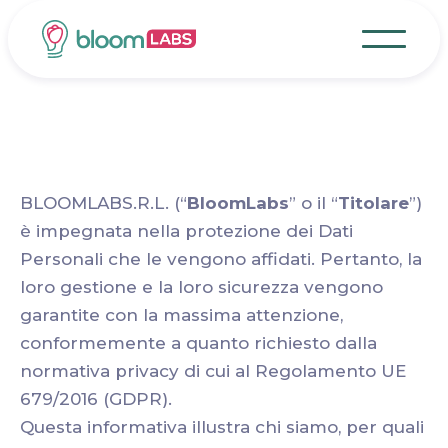
Privacy Policy
BLOOMLABS.R.L. (“
BloomLabs
” o il “
Titolare
”)
è impegnata nella protezione dei Dati
Personali che le vengono affidati. Pertanto, la
loro gestione e la loro sicurezza vengono
garantite con la massima attenzione,
conformemente a quanto richiesto dalla
normativa privacy di cui al Regolamento UE
679/2016 (GDPR).
Questa informativa illustra chi siamo, per quali