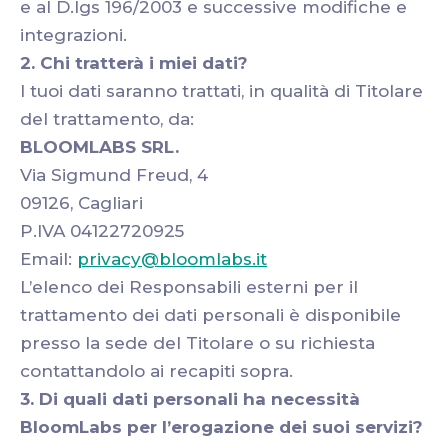
e al D.lgs 196/2003 e successive modifiche e
integrazioni.
2. Chi tratterà i miei dati?
I tuoi dati saranno trattati, in qualità di Titolare
del trattamento, da:
BLOOMLABS SRL.
Via Sigmund Freud, 4
09126, Cagliari
P.IVA 04122720925
Email:
privacy@bloomlabs.it
L’elenco dei Responsabili esterni per il
trattamento dei dati personali è disponibile
presso la sede del Titolare o su richiesta
contattandolo ai recapiti sopra.
3. Di quali dati personali ha necessità
BloomLabs per l’erogazione dei suoi servizi?