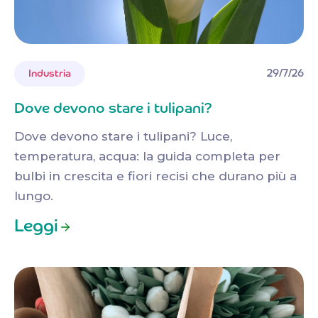
29/7/26
Industria
Dove devono stare i tulipani?
Dove devono stare i tulipani? Luce,
temperatura, acqua: la guida completa per
bulbi in crescita e fiori recisi che durano più a
lungo.
Leggi