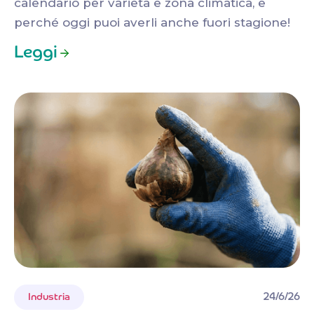
calendario per varietà e zona climatica, e
perché oggi puoi averli anche fuori stagione!
Leggi
24/6/26
Industria